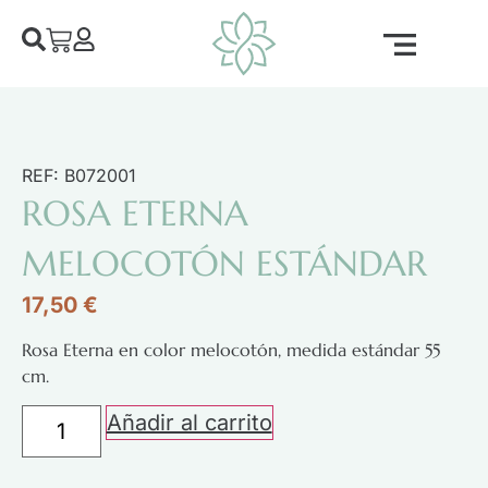
REF: B072001
ROSA ETERNA
MELOCOTÓN ESTÁNDAR
17,50
€
Rosa Eterna en color melocotón, medida estándar 55
cm.
Añadir al carrito