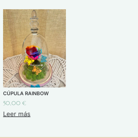
CÚPULA RAINBOW
50,00
€
Leer más