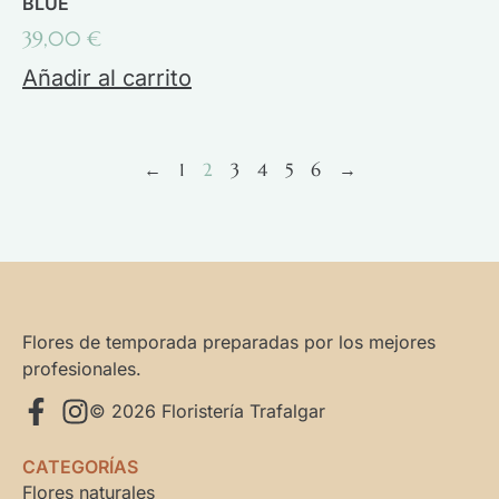
BLUE
39,00
€
Añadir al carrito
←
1
2
3
4
5
6
→
Flores de temporada preparadas por los mejores
profesionales.
© 2026 Floristería Trafalgar
CATEGORÍAS
Flores naturales