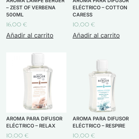
AROMA LAMPE BERGER
AROMA PARA DIFUSOR
– ZEST OF VERBENA
ELÉCTRICO – COTTON
500ML
CARESS
16,00
€
10,00
€
Añadir al carrito
Añadir al carrito
AROMA PARA DIFUSOR
AROMA PARA DIFUSOR
ELÉCTRICO – RELAX
ELÉCTRICO – RESPIRE
10,00
€
10,00
€