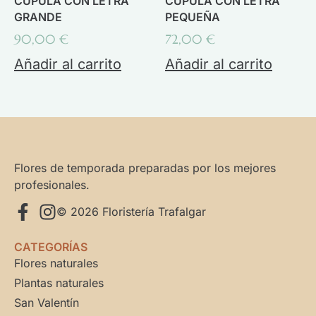
CÚPULA CON LETRA
CÚPULA CON LETRA
GRANDE
PEQUEÑA
90,00
€
72,00
€
Añadir al carrito
Añadir al carrito
Flores de temporada preparadas por los mejores
profesionales.
© 2026 Floristería Trafalgar
CATEGORÍAS
Flores naturales
Plantas naturales
San Valentín